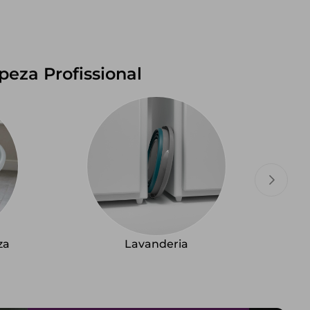
eza Profissional
za
Lavanderia