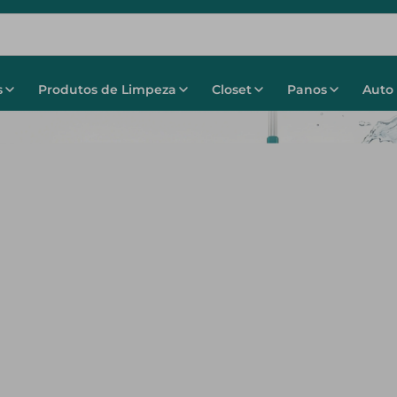
s
Produtos de Limpeza
Closet
Panos
Auto