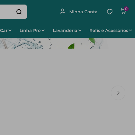
0
 Car
Linha Pro
Lavanderia
Refis e Acessórios