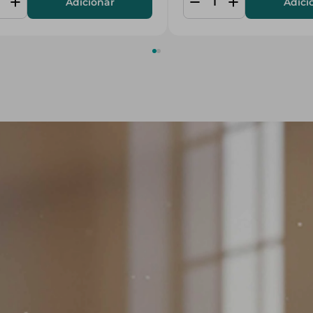
Adicionar
Adici