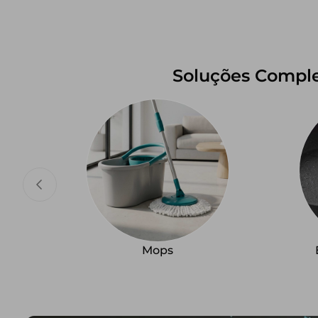
Soluções Comple
Mops