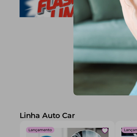
Linha Auto Car
Lançamento
Lança