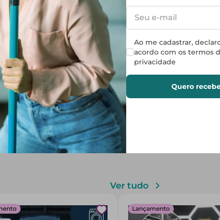
Ao me cadastrar, declar
acordo com os termos d
privacidade
Quero recebe
Ver tudo
mento
Lançamento