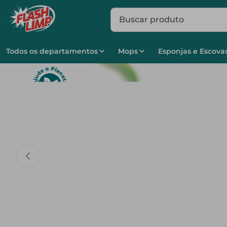
Buscar produto
Todos os departamentos
Mops
Esponjas e Escova