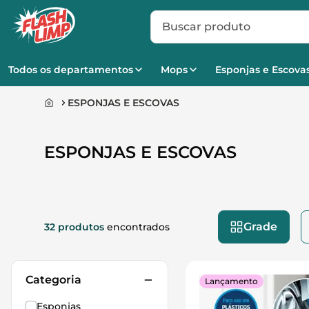
Buscar produto
Todos os departamentos
Mops
Esponjas e Escova
ESPONJAS E ESCOVAS
ESPONJAS E ESCOVAS
Grade
32 produtos
encontrados
Categoria
Lançamento
Esponjas