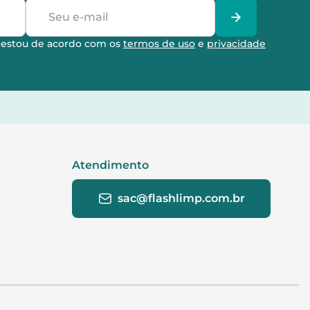
e estou de acordo com os
termos de uso
e
privacidade
Atendimento
sac@flashlimp.com.br