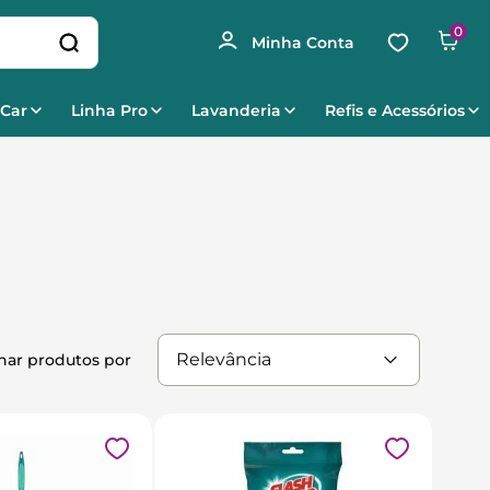
0
 Car
Linha Pro
Lavanderia
Refis e Acessórios
Relevância