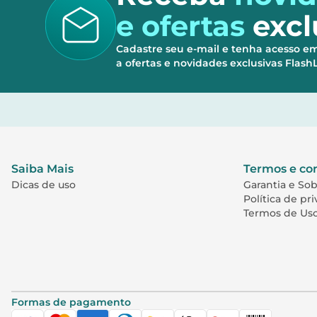
e ofertas
excl
Cadastre seu e-mail e tenha acesso e
a ofertas e novidades exclusivas Flas
Saiba Mais
Termos e co
Dicas de uso
Garantia e So
Política de pr
Termos de Us
Formas de pagamento