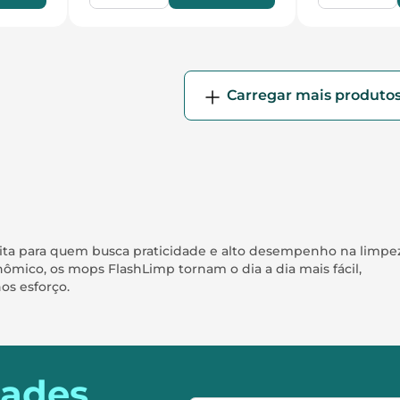
eita para quem busca praticidade e alto desempenho na limpe
mico, os mops FlashLimp tornam o dia a dia mais fácil,
os esforço.
dades