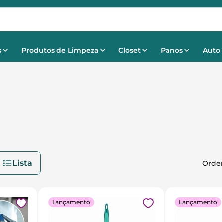
s
Produtos de Limpeza
Closet
Panos
Auto
Lista
Lançamento
Lançamento