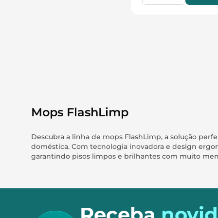
Mops FlashLimp
Descubra a linha de mops FlashLimp, a solução perf
doméstica. Com tecnologia inovadora e design ergonô
garantindo pisos limpos e brilhantes com muito men
Receba
novi