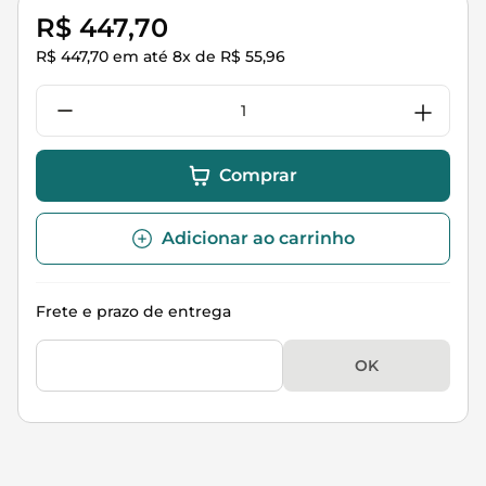
R$
447
,
70
R$
447
,
70
em até
8
x de
R$
55
,
96
Comprar
Adicionar ao carrinho
Frete e prazo de entrega