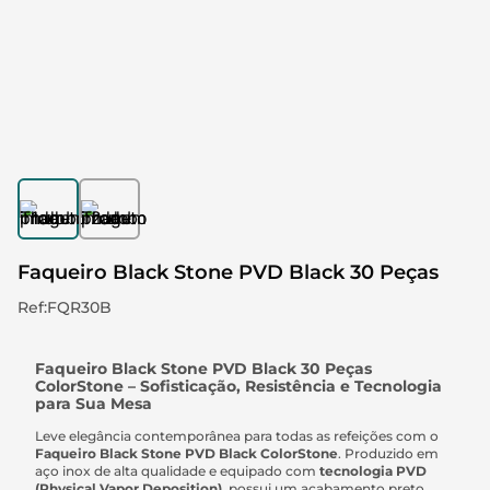
Faqueiro Black Stone PVD Black 30 Peças
Ref
:
FQR30B
Faqueiro Black Stone PVD Black 30 Peças
ColorStone – Sofisticação, Resistência e Tecnologia
para Sua Mesa
Leve elegância contemporânea para todas as refeições com o
Faqueiro Black Stone PVD Black ColorStone
. Produzido em
aço inox de alta qualidade e equipado com
tecnologia PVD
(Physical Vapor Deposition)
, possui um acabamento preto