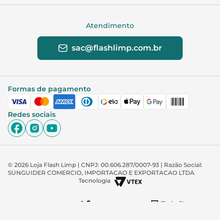
Atendimento
sac@flashlimp.com.br
Formas de pagamento
Redes sociais
© 2026 Loja Flash Limp | CNPJ: 00.606.287/0007-93 | Razão Social:
SUNGUIDER COMERCIO, IMPORTACAO E EXPORTACAO LTDA
Tecnologia
Desenvolvido por
Feito com