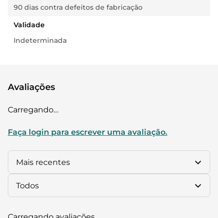
90 dias contra defeitos de fabricação
Validade
Indeterminada
Avaliações
Carregando…
Faça login para escrever uma avaliação.
Mais recentes
Todos
Carregando avaliações…