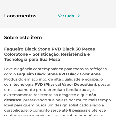
Lançamentos
Ver tudo
Sobre este item
Faqueiro Black Stone PVD Black 30 Peças
ColorStone – Sofisticação, Resistência e
Tecnologia para Sua Mesa
Leve elegância contemporânea para todas as refeições
com o
Faqueiro Black Stone PVD Black ColorStone
.
Produzido em aço inox de alta qualidade e equipado
com
tecnologia PVD (Physical Vapor Deposition)
, possui
um acabamento preto premium fundido ao aço,
extremamente resistente ao desgaste e que
não
descasca
, preservando sua beleza por muito mais tempo.
Ideal para quem busca um design sofisticado aliado à
durabilidade, o conjunto serve até
6 pessoas
e oferece
conforto no manuseio graças aos cabos ergonômicos.