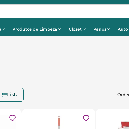
s
Produtos de Limpeza
Closet
Panos
Auto
Lista