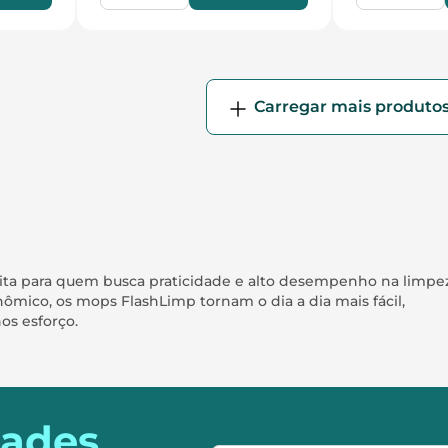
eita para quem busca praticidade e alto desempenho na limpe
mico, os mops FlashLimp tornam o dia a dia mais fácil,
os esforço.
dades