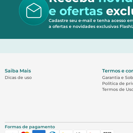
e ofertas
excl
Cadastre seu e-mail e tenha acesso e
a ofertas e novidades exclusivas Flas
Saiba Mais
Termos e co
Dicas de uso
Garantia e So
Política de pr
Termos de Us
Formas de pagamento