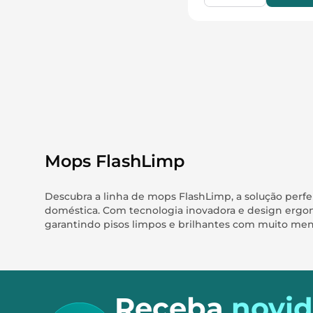
Mops FlashLimp
Descubra a linha de mops FlashLimp, a solução perf
doméstica. Com tecnologia inovadora e design ergonô
garantindo pisos limpos e brilhantes com muito men
Receba
novi