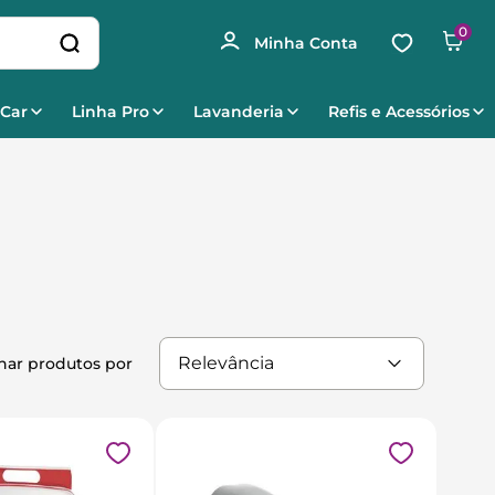
0
 Car
Linha Pro
Lavanderia
Refis e Acessórios
Relevância