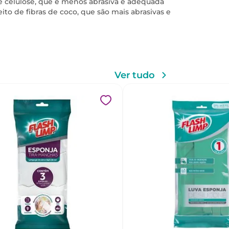
 de celulose, que é menos abrasiva e adequada
ito de fibras de coco, que são mais abrasivas e
Ver tudo