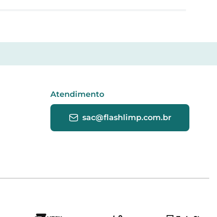
Atendimento
sac@flashlimp.com.br