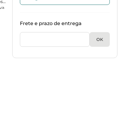
os
va
Frete e prazo de entrega