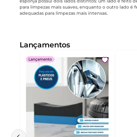
esponja possui dois lados distintos: um lado é feito
para limpezas mais suaves, enquanto o outro lado é fe
adequadas para limpezas mais intensas.
Lançamentos
Lançamento