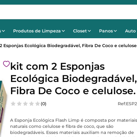
s
Produtos de Limpeza
Closet
Panos
Auto
2 Esponjas Ecológica Biodegradável, Fibra De Coco e celulose
kit com 2 Esponjas
Ecológica Biodegradável,
Fibra De Coco e celulose.
(
0
)
Ref
:
ESP2
A Esponja Ecológica Flash Limp é composta por materiai
naturais como celulose e fibra de coco, que são
biodegradáveis. Esses materiais auxiliam na remoção de