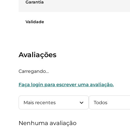
Garantia
Validade
Avaliações
Classificação média: 0
(0 avaliações)
Faça login para escrever uma avaliação.
Mais recentes
Todos