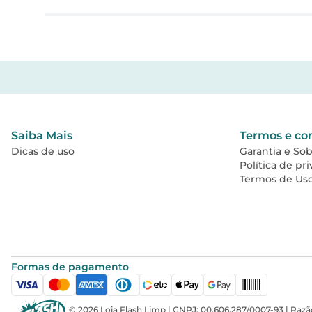
Nenhuma avaliação
Saiba Mais
Termos e co
Dicas de uso
Garantia e So
Política de pr
Termos de Us
Formas de pagamento