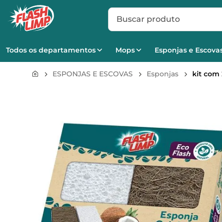
Buscar produto
Todos os departamentos
Mops
Esponjas e Escova
ESPONJAS E ESCOVAS
Esponjas
kit com 