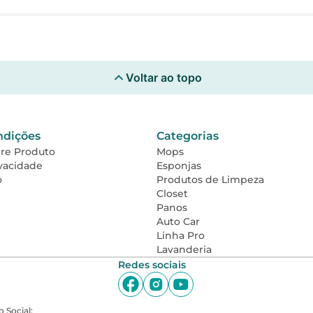
Voltar ao topo
ndições
Categorias
bre Produto
Mops
ivacidade
Esponjas
o
Produtos de Limpeza
Closet
Panos
Auto Car
Linha Pro
Lavanderia
Redes sociais