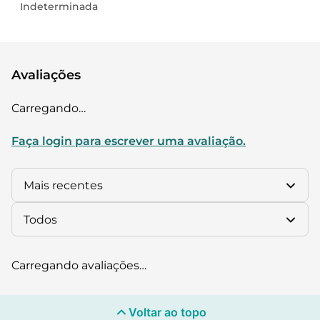
Indeterminada
Avaliações
Carregando…
Faça login para escrever uma avaliação.
Mais recentes
Todos
Carregando avaliações…
Voltar ao topo