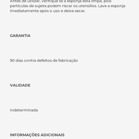
Antes de utilizar, verifique se a esponja está limpa, pois
partículas de sujeira podem riscar os utensilios. Lave a esponja
imediatamente após o uso e deixe secar.
GARANTIA
90 dias contra defeitos de fabricação
VALIDADE
Indeterminada
INFORMAÇÕES ADICIONAIS